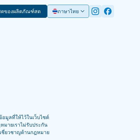
สดของผลิตภัณฑ์สด
ภาษาไทย
มูลที่ให้ไว้ในเว็บไซต์
กฎหมายเราไม่รับประกัน
ผู้เชี่ยวชาญด้านกฎหมาย