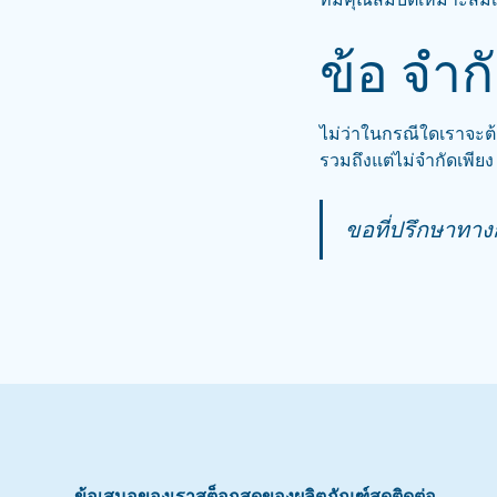
ข้อ จำก
ไม่ว่าในกรณีใดเราจะต้อง
รวมถึงแต่ไม่จำกัดเพี
ขอที่ปรึกษาทา
ข้อเสนอของเรา
สต็อกสดของผลิตภัณฑ์สด
ติดต่อ