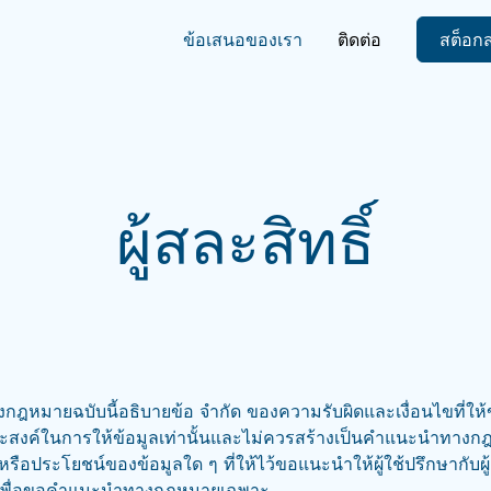
ข้อเสนอของเรา
ติดต่อ
สต็อก
ผู้สละสิทธิ์
กฎหมายฉบับนี้อธิบายข้อ จำกัด ของความรับผิดและเงื่อนไขที่ให้ข้อ
ัตถุประสงค์ในการให้ข้อมูลเท่านั้นและไม่ควรสร้างเป็นคำแนะนำทาง
รือประโยชน์ของข้อมูลใด ๆ ที่ให้ไว้ขอแนะนำให้ผู้ใช้ปรึกษากับ
สมเพื่อขอคำแนะนำทางกฎหมายเฉพาะ